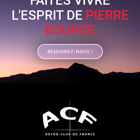
FAITES VIVRE
L'ESPRIT DE
PIERRE
BOURGE
REJOIGNEZ-NOUS !