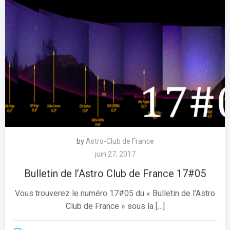
by
Astro-Club de France
juin 27, 2017
Bulletin de l’Astro Club de France 17#05
Vous trouverez le numéro 17#05 du « Bulletin de l’Astro
Club de France » sous la […]