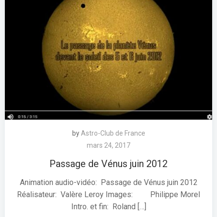
by
Astro-Club de France
mars 24, 2017
Passage de Vénus juin 2012
Animation audio-vidéo: Passage de Vénus juin 2012
Réalisateur: Valère Leroy Images: Philippe Morel
Intro. et fin: Roland […]