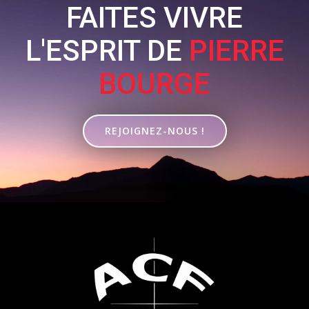
FAITES VIVRE
L'ESPRIT DE
PIERRE
BOURGE
REJOIGNEZ-NOUS !