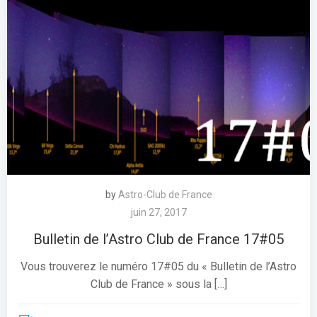
by
Astro-Club de France
juin 27, 2017
Bulletin de l’Astro Club de France 17#05
Vous trouverez le numéro 17#05 du « Bulletin de l’Astro
Club de France » sous la […]