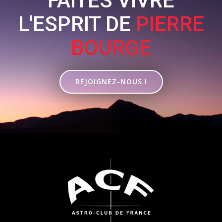
FAITES VIVRE
L'ESPRIT DE
PIERRE
BOURGE
REJOIGNEZ-NOUS !