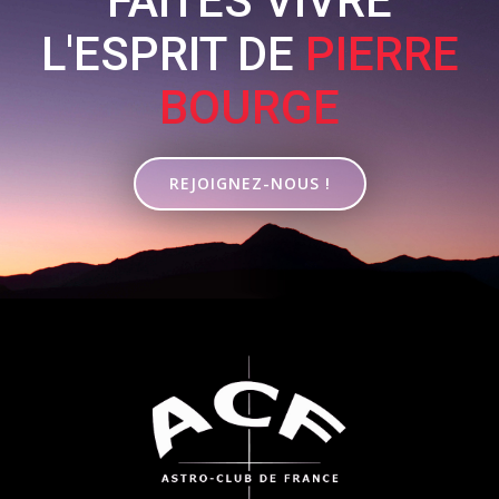
FAITES VIVRE
L'ESPRIT DE
PIERRE
BOURGE
REJOIGNEZ-NOUS !