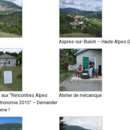
Aspres-sur-Buëch – Haute Alpes (
 aux “Rencontres Alpes
Atelier de mécanique.
tronomie 2015” – Demander
mme !