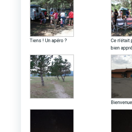
Tiens ! Un apéro ?
Ce n’était
bien appré
Bienvenue