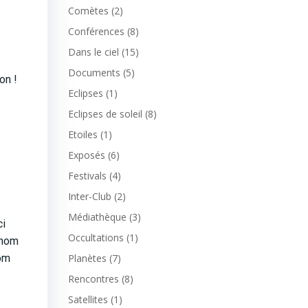
Comètes
(2)
Conférences
(8)
Dans le ciel
(15)
Documents
(5)
on !
Eclipses
(1)
Eclipses de soleil
(8)
Etoiles
(1)
Exposés
(6)
Festivals
(4)
Inter-Club
(2)
Médiathèque
(3)
ci
Occultations
(1)
 nom
Nom
Planètes
(7)
Rencontres
(8)
Satellites
(1)