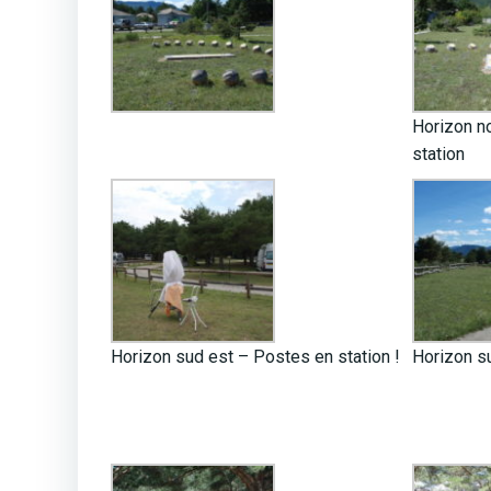
Horizon no
station
Horizon sud est – Postes en station !
Horizon s