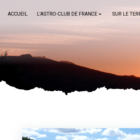
Aller
au
ACCUEIL
L’ASTRO-CLUB DE FRANCE
SUR LE TER
contenu