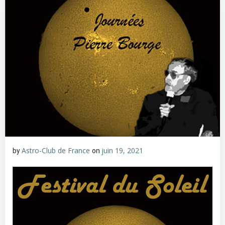
Astro-Club de France
juin 19, 2021
by
on