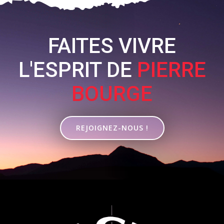
FAITES VIVRE
L'ESPRIT DE
PIERRE
BOURGE
REJOIGNEZ-NOUS !