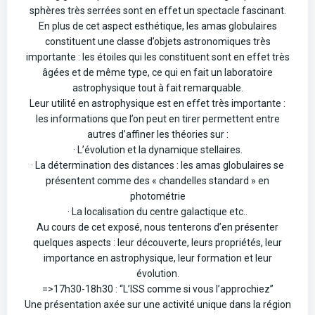
sphères très serrées sont en effet un spectacle fascinant.
En plus de cet aspect esthétique, les amas globulaires
constituent une classe d’objets astronomiques très
importante : les étoiles qui les constituent sont en effet très
âgées et de même type, ce qui en fait un laboratoire
astrophysique tout à fait remarquable.
Leur utilité en astrophysique est en effet très importante :
les informations que l’on peut en tirer permettent entre
autres d’affiner les théories sur :
· L’évolution et la dynamique stellaires.
· La détermination des distances : les amas globulaires se
présentent comme des « chandelles standard » en
photométrie
· La localisation du centre galactique etc..
Au cours de cet exposé, nous tenterons d’en présenter
quelques aspects : leur découverte, leurs propriétés, leur
importance en astrophysique, leur formation et leur
évolution.
=>17h30-18h30 : “L’ISS comme si vous l’approchiez”
Une présentation axée sur une activité unique dans la région