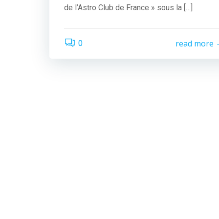
de l’Astro Club de France » sous la […]
read more
0