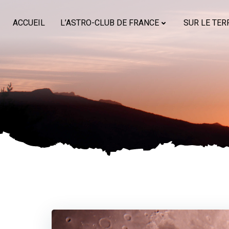
Aller
au
ACCUEIL
L’ASTRO-CLUB DE FRANCE
SUR LE TER
contenu