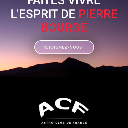
FAITES VIVRE
L'ESPRIT DE
PIERRE
BOURGE
REJOIGNEZ-NOUS !