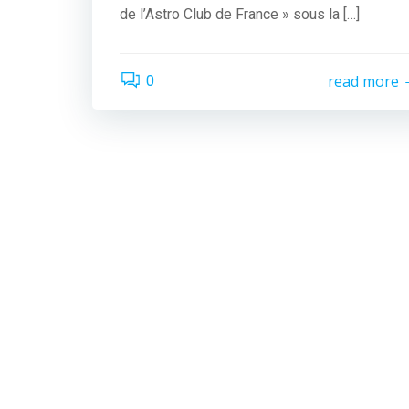
de l’Astro Club de France » sous la […]
read more
0