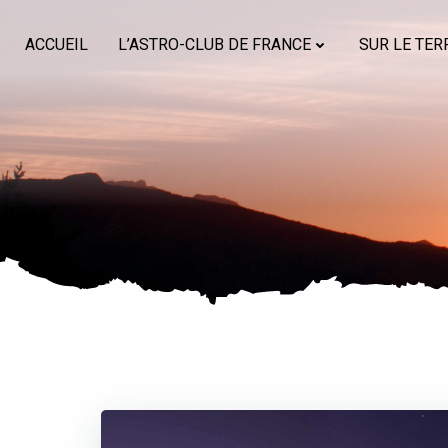
Aller
au
ACCUEIL
L’ASTRO-CLUB DE FRANCE
SUR LE TER
contenu