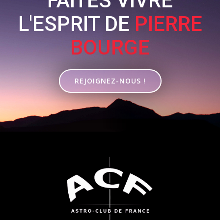
FAITES VIVRE
L'ESPRIT DE
PIERRE
BOURGE
REJOIGNEZ-NOUS !